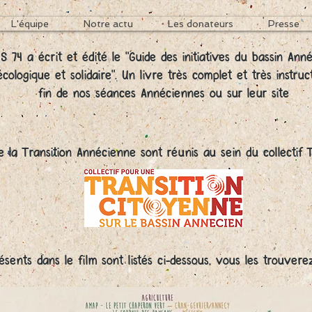
L'équipe
Notre actu
Les donateurs
Presse
ES 74 a écrit et édité le "Guide des initiatives du bassin Ann
cologique et solidaire". Un livre très complet et très instruc
fin de nos séances Annéciennes ou sur leur site
e la Transition Annécienne sont réunis au sein du collect
ésents dans le film sont listés ci-dessous, vous les trouvere