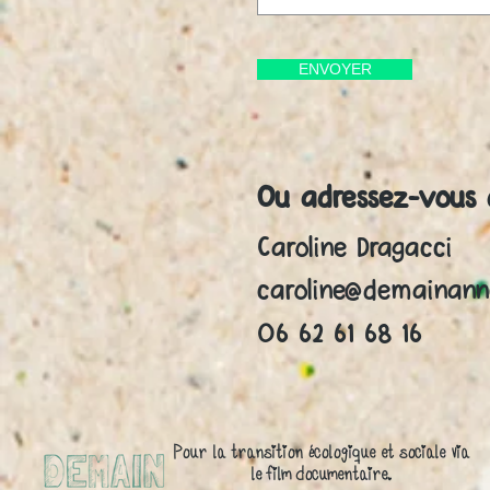
ENVOYER
Ou adressez-vous d
Caroline Dragacci
caroline@demainan
06 62 61 68 16
Pour la transition écologique et sociale via
le film documentaire.